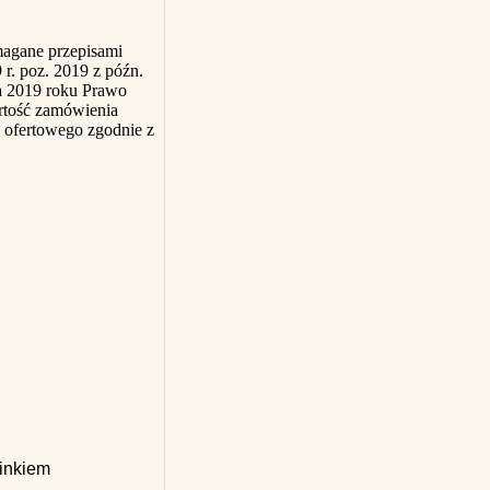
magane przepisami
r. poz. 2019 z późn.
ia 2019 roku Prawo
rtość zamówienia
 ofertowego zgodnie z
linkiem