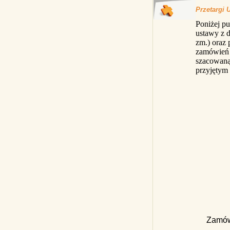
Przetargi 
Poniżej p
ustawy z d
zm.) oraz 
zamówień 
szacowaną
przyjętym
Zamówi