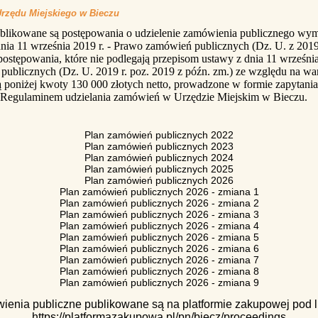
Urzędu Miejskiego w Bieczu
ublikowane są postępowania o udzielenie zamówienia publicznego wy
nia 11 września 2019 r. - Prawo zamówień publicznych (Dz. U. z 2019 
postępowania, które nie podlegają przepisom ustawy z dnia 11 wrześn
publicznych (Dz. U. 2019 r. poz. 2019 z późn. zm.) ze względu na wa
 poniżej kwoty 130 000 złotych netto, prowadzone w formie zapytania
 Regulaminem udzielania zamówień w Urzędzie Miejskim w Bieczu.
Plan zamówień publicznych 2022
Plan zamówień publicznych 2023
Plan zamówień publicznych 2024
Plan zamówień publicznych 2025
Plan zamówień publicznych 2026
Plan zamówień publicznych 2026 - zmiana 1
Plan zamówień publicznych 2026 - zmiana 2
Plan zamówień publicznych 2026 - zmiana 3
Plan zamówień publicznych 2026 - zmiana 4
Plan zamówień publicznych 2026 - zmiana 5
Plan zamówień publicznych 2026 - zmiana 6
Plan zamówień publicznych 2026 - zmiana 7
Plan zamówień publicznych 2026 - zmiana 8
Plan zamówień publicznych 2026 - zmiana 9
enia publiczne publikowane są na platformie zakupowej pod 
https://platformazakupowa.pl/pn/biecz/proceedings